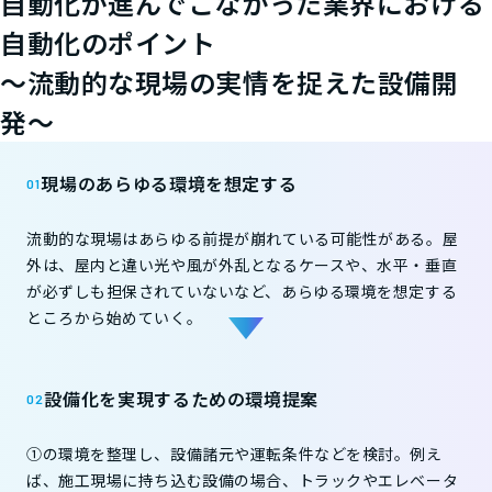
自動化が進んでこなかった業界における
自動化のポイント
〜流動的な現場の実情を捉えた設備開
発〜
現場のあらゆる環境を想定する
流動的な現場はあらゆる前提が崩れている可能性がある。屋
外は、屋内と違い光や風が外乱となるケースや、水平・垂直
が必ずしも担保されていないなど、あらゆる環境を想定する
ところから始めていく。
設備化を実現するための環境提案
①の環境を整理し、設備諸元や運転条件などを検討。例え
ば、施工現場に持ち込む設備の場合、トラックやエレベータ