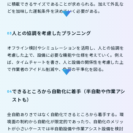
に積載できるサイズであることが求められる。加えて外乱な
どを加味した運転条件を決めていく必要がある。
人との協調を考慮したプランニング
オフライン検討やシミュレーションを活用し、人との協調を
考慮した上で、設備に必要な機能や仕様を考えていく。例え
ば、タイムチャートを書き、人と設備の関係性を考慮した上
で作業者のアイドル削減や、負荷の平準化を図る。
できるところから自動化に着手（半自動や作業アシ
ストも）
全自動ありきではなく自動化できるところから着手する。環
境面の制約から自動化が限定的であったり、自動化のメリッ
トが小さいケースでは半自動設備や作業アシスト設備を検討