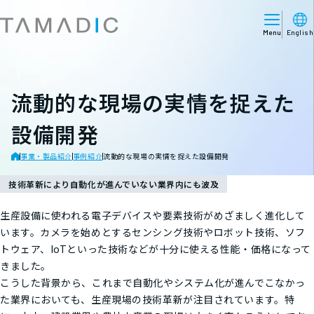
Menu
English
流動的な現場の実情を捉えた
設備開発
事業・製品紹介
事例紹介
流動的な現場の実情を捉えた設備開発
技術革新により自動化が進んでいない業界内にも波及
生産設備に使われる電子デバイスや要素技術がめざましく進化して
います。カメラを始めとするセンシング技術やロボット技術、ソフ
トウェア、IoTといった技術などが十分に使える性能・価格になって
きました。
こうした背景から、これまで自動化やシステム化が進んでこなかっ
た業界においても、生産現場の技術革新が注目されています。特