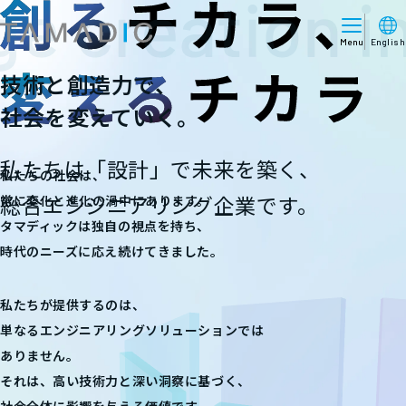
株式会社タマディック
Menu
English
技術と創造力で、
社会を変えていく。
私たちは「設計」で未来を築く、
私たちの社会は、
総合エンジニアリング企業です。
常に変化と進化の渦中にあります。
タマディックは独自の視点を持ち、
時代のニーズに応え続けてきました。
私たちが提供するのは、
単なるエンジニアリングソリューションでは
ありません。
それは、高い技術力と深い洞察に基づく、
社会全体に影響を与える価値です。