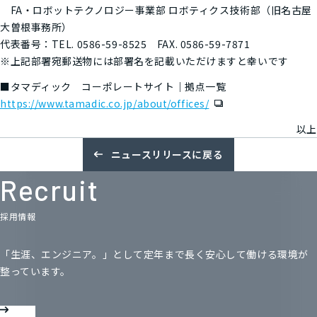
FA・ロボットテクノロジー事業部 ロボティクス技術部（旧名古屋
大曽根事務所）
代表番号：TEL. 0586-59-8525 FAX. 0586-59-7871
※上記部署宛郵送物には部署名を記載いただけますと幸いです
■タマディック コーポレートサイト｜拠点一覧
https://www.tamadic.co.jp/about/offices/
以上
ニュースリリースに戻る
Recruit
採用情報
「生涯、エンジニア。」として定年まで長く
安心して働ける環境が
整っています。