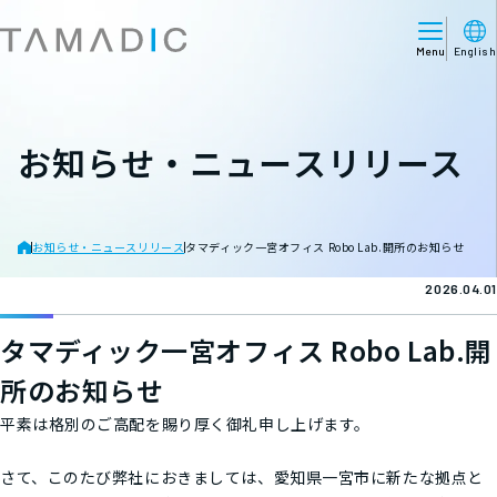
Menu
English
お知らせ・ニュースリリース
お知らせ・ニュースリリース
タマディック一宮オフィス Robo Lab.開所のお知らせ
2026.04.01
タマディック一宮オフィス Robo Lab.開
所のお知らせ
平素は格別のご高配を賜り厚く御礼申し上げます。
さて、このたび弊社におきましては、愛知県一宮市に新たな拠点と