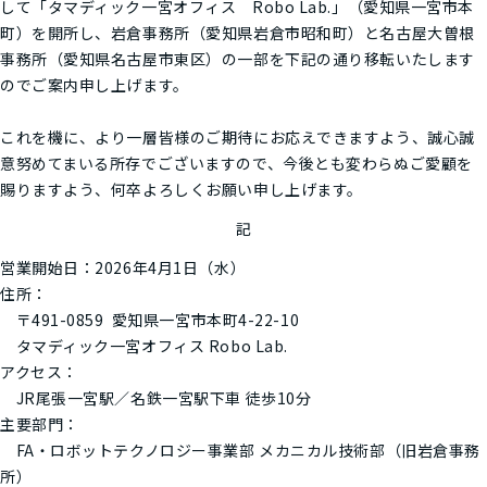
して「タマディック一宮オフィス Robo Lab.」（愛知県一宮市本
町）を開所し、岩倉事務所（愛知県岩倉市昭和町）と名古屋大曽根
事務所（愛知県名古屋市東区）の一部を下記の通り移転いたします
のでご案内申し上げます。
これを機に、より一層皆様のご期待にお応えできますよう、誠心誠
意努めてまいる所存でございますので、今後とも変わらぬご愛顧を
賜りますよう、何卒よろしくお願い申し上げます。
記
営業開始日：2026年4月1日（水）
住所：
〒491-0859 愛知県一宮市本町4-22-10
タマディック一宮オフィス Robo Lab.
アクセス：
JR尾張一宮駅／名鉄一宮駅下車 徒歩10分
主要部門：
FA・ロボットテクノロジー事業部 メカニカル技術部（旧岩倉事務
所）